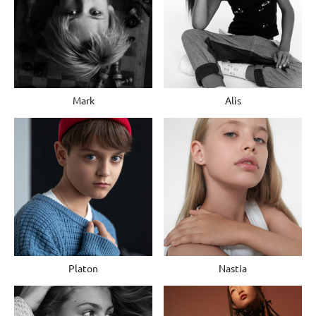
Mark
Alis
Platon
Nastia